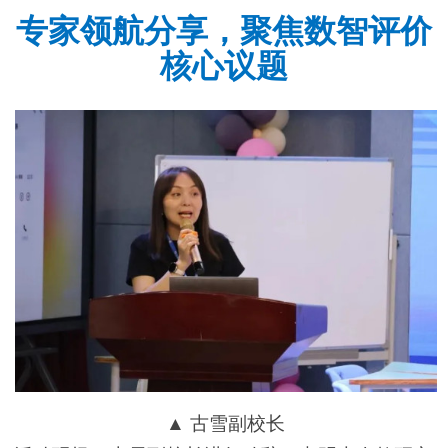
专家领航分享，聚焦数智评价
核心议题
▲ 古雪副校长