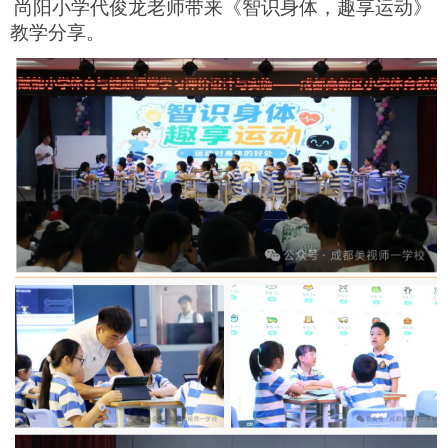
尚阳小学代俊龙老师带来《智识身体，趣享运动》
教学分享。