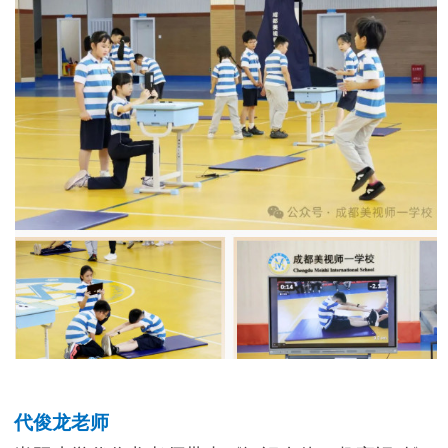
代俊龙老师