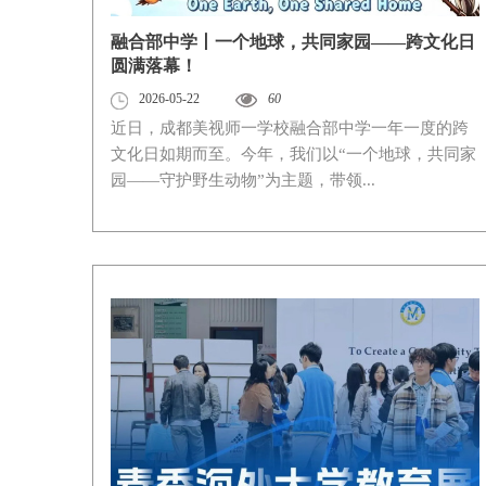
融合部中学丨一个地球，共同家园——跨文化日
圆满落幕！
2026-05-22
60
近日，成都美视师一学校融合部中学一年一度的跨
文化日如期而至。今年，我们以“一个地球，共同家
园——守护野生动物”为主题，带领...