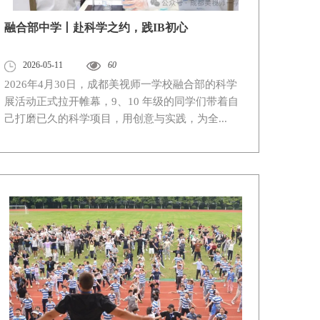
融合部中学丨赴科学之约，践IB初心
2026-05-11
60
2026年4月30日，成都美视师一学校融合部的科学
展活动正式拉开帷幕，9、10 年级的同学们带着自
己打磨已久的科学项目，用创意与实践，为全...