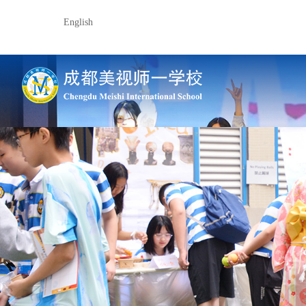
English