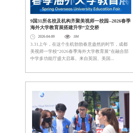
9国31所名校及机构齐聚美视师一校园--2026春季
海外大学教育展搭建升学“立交桥
2026-04-09
184
3.31上午，在这个生机勃勃春意盎然的时节，成都
美视师一学校“2026春季海外大学教育展”在融合部
中学多功能厅盛大启幕。来自英国、美国...