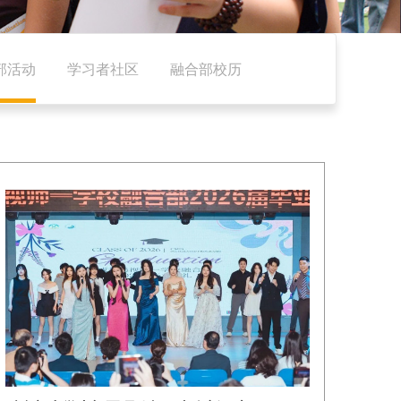
部活动
学习者社区
融合部校历