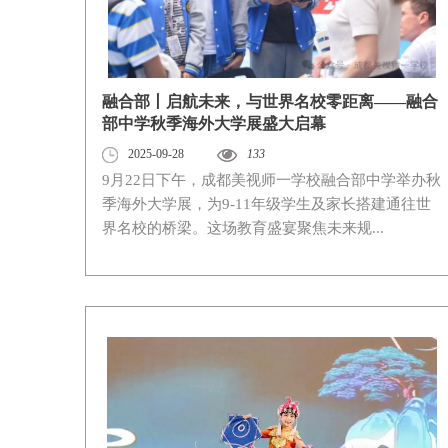
融合部丨启航未来，与世界名校零距离——融合
部中学秋季海外大学展盛大启幕
2025-09-28
133
9月22日下午，成都美视师一学校融合部中学举办秋
季海外大学展，为9-11年级学生及家长搭建通往世
界名校的桥梁。这场教育盛宴聚焦未来规...