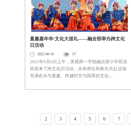
童趣嘉年华·文化大巡礼——融合部举办跨文化
日活动
2025-06-10
57
2025年6月6日上午，美视师一学校融合部小学双语
班迎来了跨文化日活动，全体师生和家长共赴这场
充满欢乐与童趣、跨越时空与国界的文化...
2
3
4
5
6
7