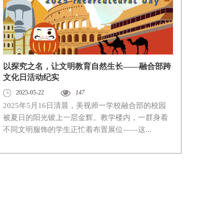
以探究之名，让文明教育自然生长——融合部跨
文化日活动纪实
2025-05-22
147
2025年5月16日清晨，美视师一学校融合部的校园
被夏日的阳光镀上一层金辉。教学楼内，一群身着
不同文明服饰的学生正忙着布置展位——这...