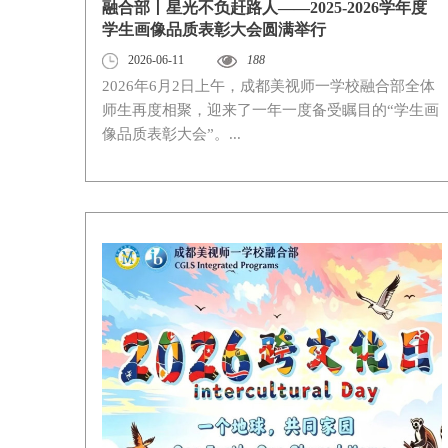
融合部丨星光不负赶路人——2025-2026学年度
学生画像品质表彰大会圆满举行
2026-06-11
188
2026年6月2日上午，成都美视师一学校融合部全体
师生再度相聚，迎来了一年一度备受瞩目的“学生画
像品质表彰大会”。...