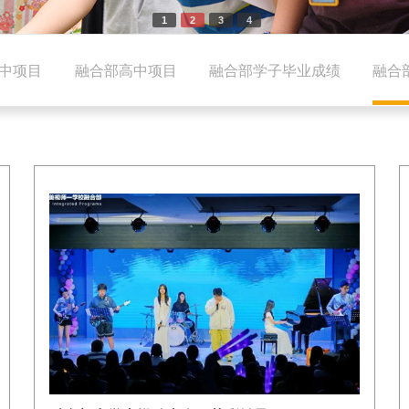
1
2
3
4
中项目
融合部高中项目
融合部学子毕业成绩
融合