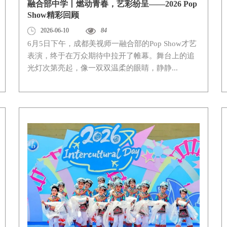
融合部中学丨燃动青春，艺彩纷呈——2026 Pop
Show精彩回顾
2026-06-10
84
6月5日下午，成都美视师一融合部的Pop Show才艺
表演，终于在万众期待中拉开了帷幕。舞台上的追
光灯次第亮起，像一双双温柔的眼睛，静静...