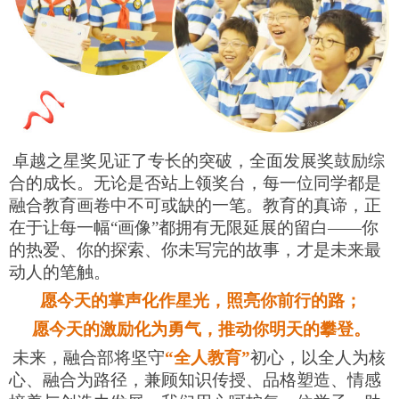
卓越之星奖见证了专长的突破，全面发展奖鼓励综
合的成长。无论是否站上领奖台，每一位同学都是
融合教育画卷中不可或缺的一笔。教育的真谛，正
在于让每一幅“画像”都拥有无限延展的留白——你
的热爱、你的探索、你未写完的故事，才是未来最
动人的笔触。
愿今天的掌声化作星光，照亮你前行的路；
愿今天的激励化为勇气，推动你明天的攀登。
未来，融合部将坚守
“全人教育”
初心，以全人为核
心、融合为路径，兼顾知识传授、品格塑造、情感