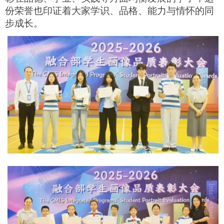
份荣誉也印证着大家学识、品格、能力与情怀的同
步成长。