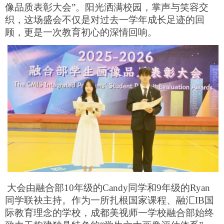
像品质表彰大会”。阳光洒满校园，掌声与笑容交
织，这场盛会不仅是对过去一学年成长足迹的回
顾，更是一次教育初心的深情回响。
大会由融合部10年级的Candy同学和9年级的Ryan
同学联袂主持。作为一所扎根国家课程、融汇IB国
际教育理念的学校，成都美视师一学校融合部始终