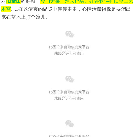
对
旧金山
的好感。
金门大桥、渔人码头、硅谷软件和旧金山艺
术宫
......在这清爽的温暖中停停走走，心情活泼得像是要溜出
来在草地上打个滚儿。