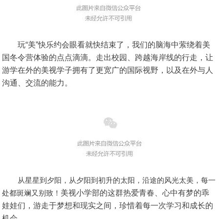
玩“美”快乐约会眼看就快结束了，我们的脑海中萦绕着美
国冬令营体验的点点滴滴。走出校园、跨越海岸线的行走，让
游学在外的美视学子拥有了更宽广的国际视野，以及在外与人
沟通、交流的能力。
从星星到夕阳，从夕阳到初升的太阳，沿途的风光太美，每一
处都斑斓又别致！
美视小学部的这群热爱青春、心中有梦的乖
娃娃们，游走于梦想和现实之间，珍惜着每一次学习和成长的
机会。