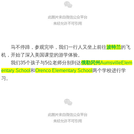
马不停蹄，参观完毕，我们一行人又坐上前往
波特兰
的飞
机，开始了深入美国课堂的游学体验。
我们35个孩子与5位老师分别到达
俄勒冈州
AumsvilleElem
entary School
和
Orenco Elementary School
两个学校进行学
习。