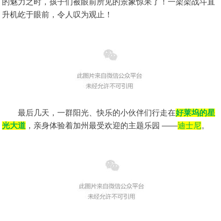
的魅力之时，孩子们被眼前所见的景象惊呆了！一架架战斗直
升机屹于眼前，令人叹为观止！
最后几天，一群阳光、快乐的小伙伴们行走在
好莱坞的星
光大道
，亲身体验着加州最受欢迎的主题乐园 ——
迪士尼
。