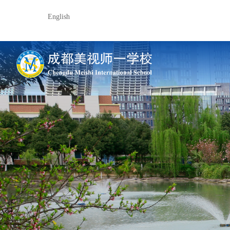
English