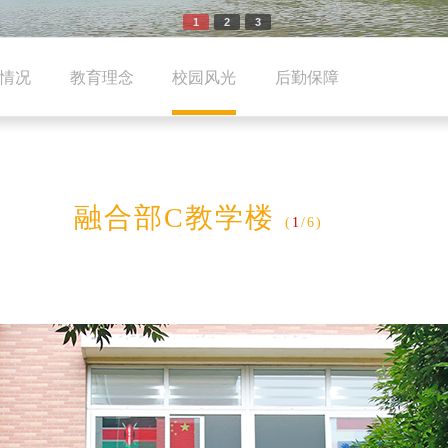
1
2
3
情况
教育理念
校园风光
后勤保障
融合部C教学楼
(
1
/6)